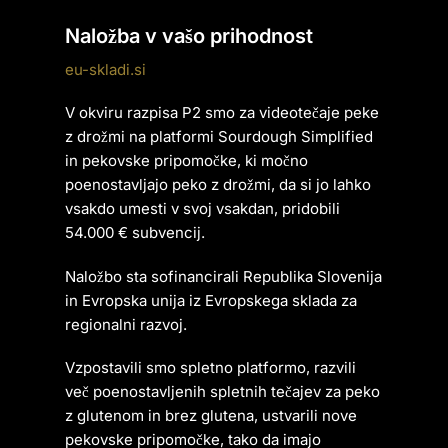
Naložba v vašo prihodnost
eu-skladi.si
V okviru razpisa P2 smo za videotečaje peke
z drožmi na platformi Sourdough Simplified
in pekovske pripomočke, ki močno
poenostavljajo peko z drožmi, da si jo lahko
vsakdo umesti v svoj vsakdan, pridobili
54.000 € subvencij.
Naložbo sta sofinancirali Republika Slovenija
in Evropska unija iz Evropskega sklada za
regionalni razvoj.
Vzpostavili smo spletno platformo, razvili
več poenostavljenih spletnih tečajev za peko
z glutenom in brez glutena, ustvarili nove
pekovske pripomočke, tako da imajo