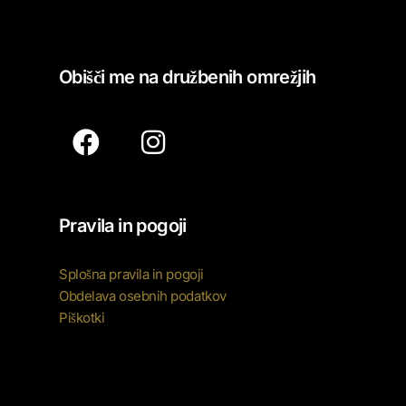
Obišči me na družbenih omrežjih
Pravila in pogoji
Splošna pravila in pogoji
Obdelava osebnih podatkov
Piškotki