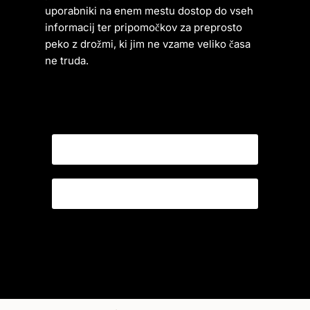
uporabniki na enem mestu dostop do vseh
informacij ter pripomočkov za preprosto
peko z drožmi, ki jim ne vzame veliko časa
ne truda.