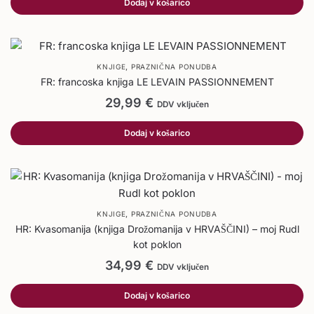
Dodaj v košarico
,
KNJIGE
PRAZNIČNA PONUDBA
FR: francoska knjiga LE LEVAIN PASSIONNEMENT
29,99
€
DDV vključen
Dodaj v košarico
,
KNJIGE
PRAZNIČNA PONUDBA
HR: Kvasomanija (knjiga Drožomanija v HRVAŠČINI) – moj Rudl
kot poklon
34,99
€
DDV vključen
Dodaj v košarico