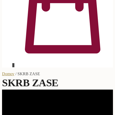
0
Domov
/
SKRB ZASE
SKRB ZASE