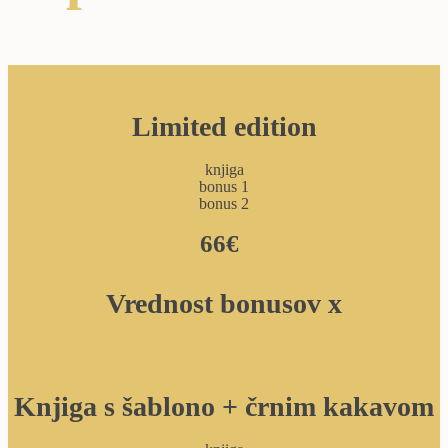
Limited edition
knjiga
bonus 1
bonus 2
66€
Vrednost bonusov x
Knjiga s šablono + črnim kakavom