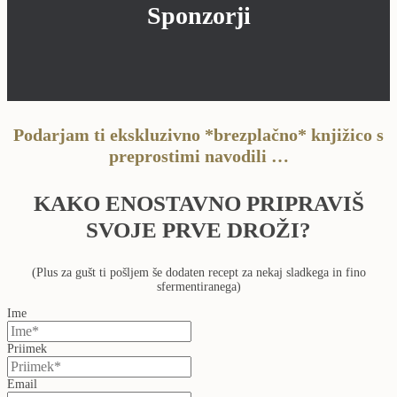
Sponzorji
Podarjam ti ekskluzivno *brezplačno* knjižico s
preprostimi navodili …
KAKO ENOSTAVNO PRIPRAVIŠ
SVOJE PRVE DROŽI?
(Plus za gušt ti pošljem še dodaten recept za nekaj sladkega in fino
sfermentiranega)
Ime
Priimek
Email