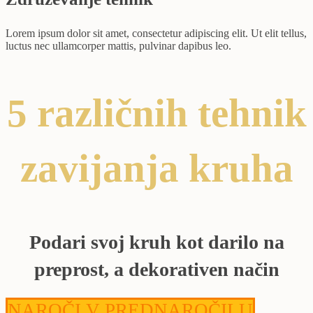
Lorem ipsum dolor sit amet, consectetur adipiscing elit. Ut elit tellus,
luctus nec ullamcorper mattis, pulvinar dapibus leo.
5 različnih tehnik
zavijanja kruha
Podari svoj kruh kot darilo na
preprost, a dekorativen način
NAROČI V PREDNAROČILU