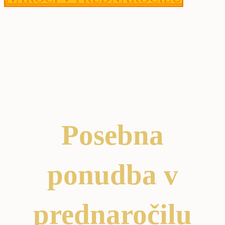
Posebna
ponudba v
prednaročilu