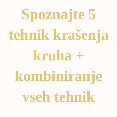
Spoznajte 5
tehnik krašenja
kruha +
kombiniranje
vseh tehnik