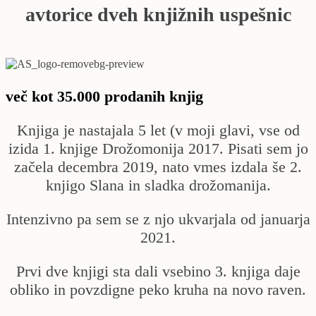
avtorice dveh knjižnih uspešnic
več kot 35.000 prodanih knjig
Knjiga je nastajala 5 let (v moji glavi, vse od
izida 1. knjige Drožomonija 2017. Pisati sem jo
začela decembra 2019, nato vmes izdala še 2.
knjigo Slana in sladka drožomanija.
Intenzivno pa sem se z njo ukvarjala od januarja
2021.
Prvi dve knjigi sta dali vsebino 3. knjiga daje
obliko in povzdigne peko kruha na novo raven.