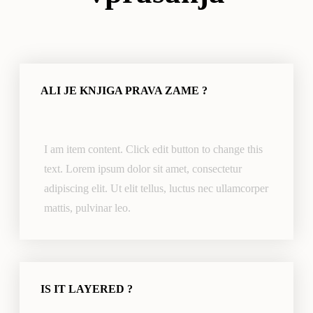
ALI JE KNJIGA PRAVA ZAME ?
I am item content. Click edit button to change this
text. Lorem ipsum dolor sit amet, consectetur
adipiscing elit. Ut elit tellus, luctus nec ullamcorper
mattis, pulvinar leo.
IS IT LAYERED ?