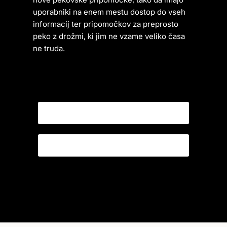
uporabniki na enem mestu dostop do vseh
informacij ter pripomočkov za preprosto
peko z drožmi, ki jim ne vzame veliko časa
ne truda.