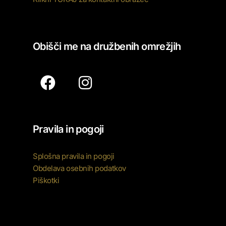
Obišči me na družbenih omrežjih
Pravila in pogoji
Splošna pravila in pogoji
Obdelava osebnih podatkov
Piškotki