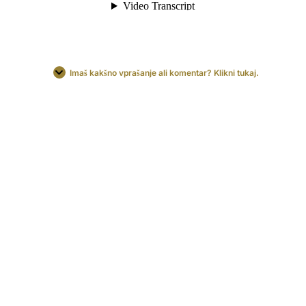
Imaš kakšno vprašanje ali komentar? Klikni tukaj.