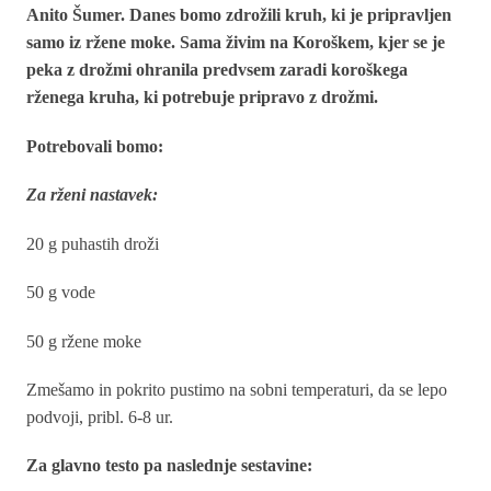
Anito Šumer. Danes bomo zdrožili kruh, ki je pripravljen
samo iz ržene moke. Sama živim na Koroškem, kjer se je
peka z drožmi ohranila predvsem zaradi koroškega
rženega kruha, ki potrebuje pripravo z drožmi.
Potrebovali bomo:
Za rženi nastavek:
20 g puhastih droži
50 g vode
50 g ržene moke
Zmešamo in pokrito pustimo na sobni temperaturi, da se lepo
podvoji, pribl. 6-8 ur.
Za glavno testo pa naslednje sestavine: