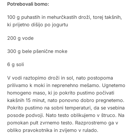
Potrebovali bomo:
100 g puhastih in mehurčkastih droži, torej takšnih,
ki prijetno dišijo po jogurtu
200 g vode
300 g bele pšenične moke
6 g soli
V vodi raztopimo droži in sol, nato postopoma
prilivamo k moki in neprenehno mešamo. Ugnetemo
homogeno maso, ki jo pokrito pustimo počivati
kakšnih 15 minut, nato ponovno dobro pregnetemo.
Pokrito pustimo na sobni temperaturi, da se vsebina
posode podvoji. Nato testo oblikujemo v štruco. Na
pomokan pult zvrnemo testo. Razprostremo ga v
obliko pravokotnika in zvijemo v rulado.