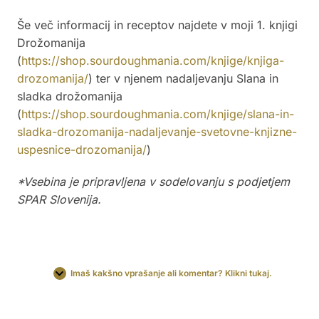
Še več informacij in receptov najdete v moji 1. knjigi
Drožomanija
(
https://shop.sourdoughmania.com/knjige/knjiga-
drozomanija/
) ter v njenem nadaljevanju Slana in
sladka drožomanija
(
https://shop.sourdoughmania.com/knjige/slana-in-
sladka-drozomanija-nadaljevanje-svetovne-knjizne-
uspesnice-drozomanija/
)
*Vsebina je pripravljena v sodelovanju s podjetjem
SPAR Slovenija.
Imaš kakšno vprašanje ali komentar? Klikni tukaj.