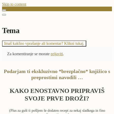
Skip to content
Tema
Tema
Imaš kakšno vprašanje ali komentar? Klikni tukaj.
Za komentiranje se morate
prijaviti
.
Podarjam ti ekskluzivno *brezplačno* knjižico s
preprostimi navodili …
KAKO ENOSTAVNO PRIPRAVIŠ
SVOJE PRVE DROŽI?
(Plus za gušt ti pošljem še dodaten recept za nekaj sladkega in fino