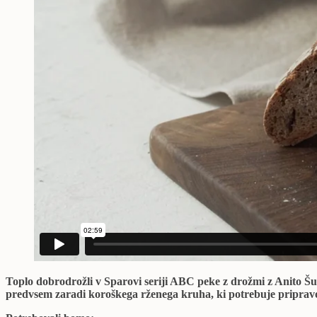
Toplo dobrodrožli v Sparovi seriji ABC peke z drožmi z Anito Šu
predvsem zaradi koroškega rženega kruha, ki potrebuje priprav