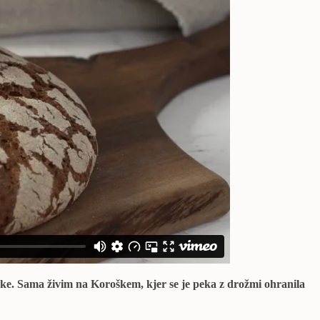
oke. Sama živim na Koroškem, kjer se je peka z drožmi ohranila