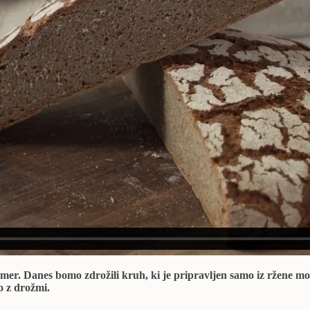
mer. Danes bomo zdrožili kruh, ki je pripravljen samo iz ržene m
o z drožmi.