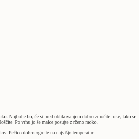
ko. Najbolje bo, če si pred oblikovanjem dobro zmočite roke, tako se
ploščite. Po vrhu jo še malce posujte z rženo moko.
lov. Pečico dobro ogrejte na najvišjo temperaturi.