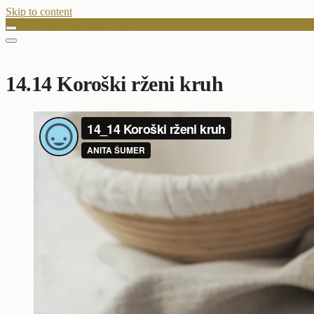
Skip to content
14.14 Koroški rženi kruh
14.14 Koroški rženi kruh