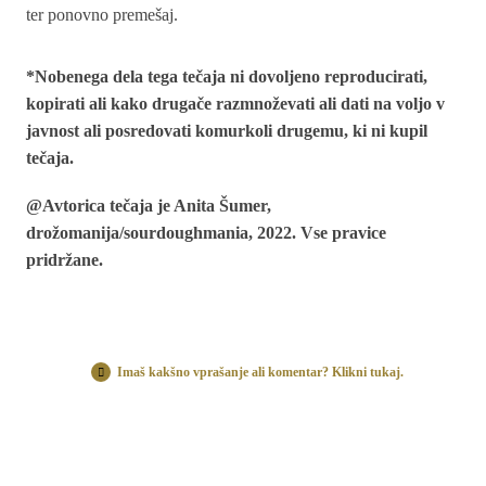
ter ponovno premešaj.
*Nobenega dela tega tečaja ni dovoljeno reproducirati,
kopirati ali kako drugače razmnoževati ali dati na voljo v
javnost ali posredovati komurkoli drugemu, ki ni kupil
tečaja.
@Avtorica tečaja je Anita Šumer,
drožomanija/sourdoughmania, 2022. Vse pravice
pridržane.
Imaš kakšno vprašanje ali komentar? Klikni tukaj.