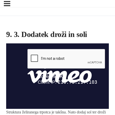
9. 3. Dodatek droži in soli
Struktura želiranega trpotca je takšna. Nato dodaj sol ter droži