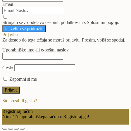
Email
Strinjam se z obdelavo osebnih podatkov in s Splošnimi pogoji.
Ja, želim se pridrožiti
Prijavi se
Za dostop do tega tečaja se moraš prijaviti. Prosim, vpiši se spodaj.
Uporabniško ime ali e-poštni naslov
Geslo
Zapomni si me
Ste pozabili geslo?
Registriraj račun
Nimaš še uporabniškega računa. Registriraj ga!
Registriraj račun