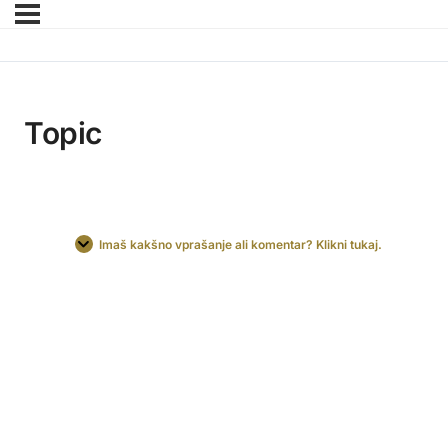
Topic
Imaš kakšno vprašanje ali komentar? Klikni tukaj.