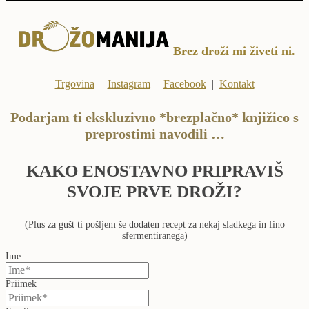
Brez droži mi živeti ni.
Trgovina
|
Instagram
|
Facebook
|
Kontakt
Podarjam ti ekskluzivno *brezplačno* knjižico s
preprostimi navodili …
KAKO ENOSTAVNO PRIPRAVIŠ
SVOJE PRVE DROŽI?
(Plus za gušt ti pošljem še dodaten recept za nekaj sladkega in fino
sfermentiranega)
Ime
Priimek