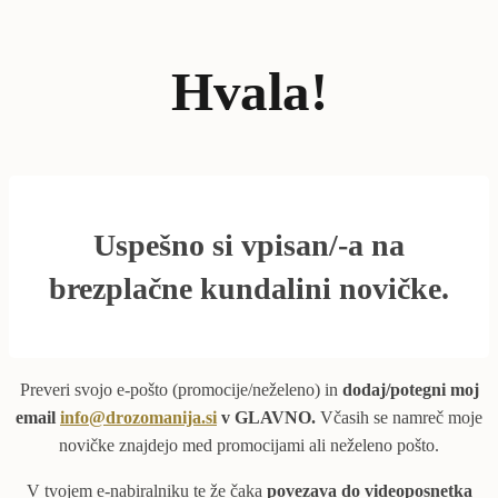
Hvala!
Uspešno
si vpisan/-a
na
brezplačne kundalini novičke.
Preveri svojo e-pošto (promocije/neželeno) in
dodaj/potegni moj
email
info@drozomanija.si
v GLAVNO.
Včasih se namreč moje
novičke znajdejo med promocijami ali neželeno pošto.
V tvojem e-nabiralniku te že čaka
povezava do videoposnetka