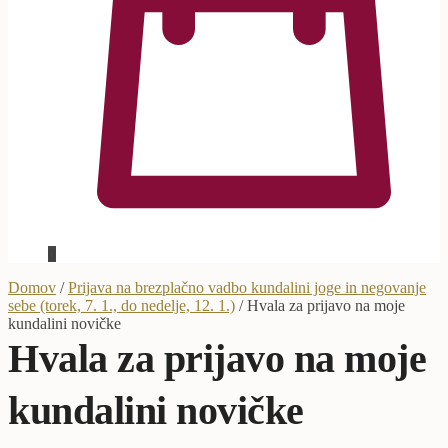
0
Domov
/
Prijava na brezplačno vadbo kundalini joge in negovanje
sebe (torek, 7. 1., do nedelje, 12. 1.)
/
Hvala za prijavo na moje
kundalini novičke
Hvala za prijavo na moje
kundalini novičke