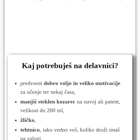
Kaj potrebuješ na delavnici?
predvsem
dobro voljo in veliko motivacije
za učenje ter nekaj časa,
manjši steklen kozarec
na navoj ali patent,
velikost do 200 ml,
žličko
,
tehtnico
, tako vedno veš, koliko droži imaš
na zalogi,