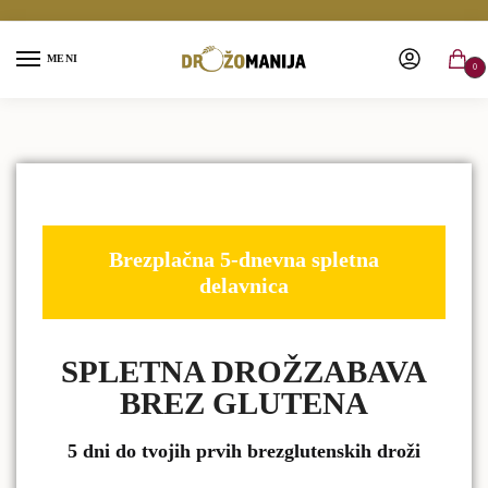
MENI
0
Brezplačna 5-dnevna spletna
delavnica
SPLETNA DROŽZABAVA
BREZ GLUTENA
5 dni do tvojih prvih brezglutenskih droži