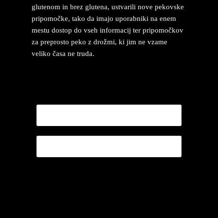
glutenom in brez glutena, ustvarili nove pekovske
pripomočke, tako da imajo uporabniki na enem
mestu dostop do vseh informacij ter pripomočkov
za preprosto peko z drožmi, ki jim ne vzame
veliko časa ne truda.