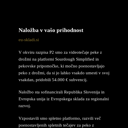
Naložba v vašo prihodnost
eu-skladi.si
V okviru razpisa P2 smo za videotečaje peke z
drožmi na platformi Sourdough Simplified in
pekovske pripomočke, ki močno poenostavljajo
peko z drožmi, da si jo lahko vsakdo umesti v svoj
vsakdan, pridobili 54.000 € subvencij.
Naložbo sta sofinancirali Republika Slovenija in
Evropska unija iz Evropskega sklada za regionalni
razvoj.
Vzpostavili smo spletno platformo, razvili več
poenostavljenih spletnih tečajev za peko z