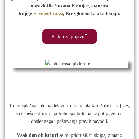
obrazložila Suzana Kranjec, avtorica
knjige
Fermentiraj.si
, Brezglutenska akademija.
Klikni za prijavo
Ta brezplačna spletna delavnica bo trajala
kar 5 dni
– saj veš,
za uspešne droži je potrebnega tudi malce potrpljenja in
doslednega upoštevanja pravih navodil.
Vsak dan ob isti uri
se mi pridružiš in skupaj z mano